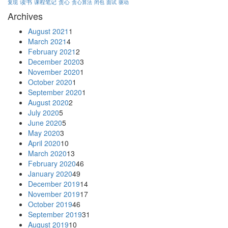
读书
贪心
课程笔记
复现
贪心算法
闭包
面试
驱动
Archives
August 2021
1
March 2021
4
February 2021
2
December 2020
3
November 2020
1
October 2020
1
September 2020
1
August 2020
2
July 2020
5
June 2020
5
May 2020
3
April 2020
10
March 2020
13
February 2020
46
January 2020
49
December 2019
14
November 2019
17
October 2019
46
September 2019
31
August 2019
10