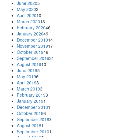
June 2020
5
May 2020
3
April 2020
10
March 2020
13
February 2020
46
January 2020
49
December 2019
14
November 2019
17
October 2019
46
September 2019
31
August 2019
10
June 2019
5
May 2019
6
April 2019
3
March 2019
3
February 2019
3
January 2019
1
December 2018
1
October 2018
6
September 2018
3
August 2018
1
September 2010
1